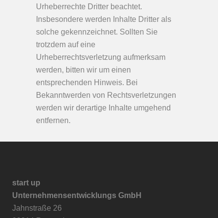
Urheberrechte Dritter beachtet.
Insbesondere werden Inhalte Dritter als
solche gekennzeichnet. Sollten Sie
trotzdem auf eine
Urheberrechtsverletzung aufmerksam
werden, bitten wir um einen
entsprechenden Hinweis. Bei
Bekanntwerden von Rechtsverletzungen
werden wir derartige Inhalte umgehend
entfernen.
start up
Unternehmensentwicklungs GmbH
Jahnstraße 26