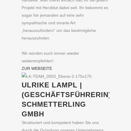
Projekt mit Herzblut dabei seit. Ihr bekommt es
sogar hin jemanden auf eine sehr
sympathische und smarte Art
„herauszufordern“ um das bestmögliche
herauszuholen.
Wir würden euch immer wieder
weiterempfehlen!
ZUR WEBSEITE
ULRIKE LAMPL |
(GESCHÄFTSFÜHRERIN) LE
SCHMETTERLING
GMBH
Strukturiert und kompetent haben Sie uns
durch die Gründung unseres Unternehmens