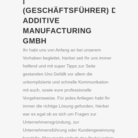
|
(GESCHÄFTSFÜHRER) D3D
ADDITIVE
MANUFACTURING
GMBH
Ihr habt uns von Anfang an bei unserem
Vorhaben begleitet, hierbei seit Ihr uns immer
helfend und mit super Tipps zur Seite
gestanden.Uns Gefällt vor allem die
unkomplizierte und schnelle Kommunikation
mit euch, sowie eure professionelle
Vorgehensweise. Für jedes Anliegen habt Ihr
immer die richtige Lösung gefunden, hierbei
war es egal ob es sich um Fragen zur
Unternehmensgründung, zur
Unternehmensführung oder Kundengewinnung
handelte. Man merkt einfach das Ihr bei jedem