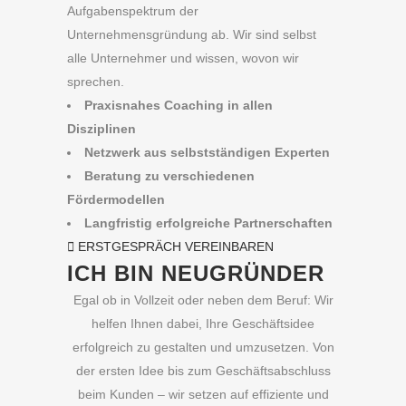
Aufgabenspektrum der
Vimeo
Unternehmensgründung ab. Wir sind selbst
immer
entsperren
alle Unternehmer und wissen, wovon wir
sprechen.
Praxisnahes Coaching in allen
Disziplinen
Netzwerk aus selbstständigen Experten
Beratung zu verschiedenen
Fördermodellen
Langfristig erfolgreiche Partnerschaften
ERSTGESPRÄCH VEREINBAREN
ICH BIN NEUGRÜNDER
Egal ob in Vollzeit oder neben dem Beruf: Wir
helfen Ihnen dabei, Ihre Geschäftsidee
erfolgreich zu gestalten und umzusetzen. Von
der ersten Idee bis zum Geschäftsabschluss
beim Kunden – wir setzen auf effiziente und